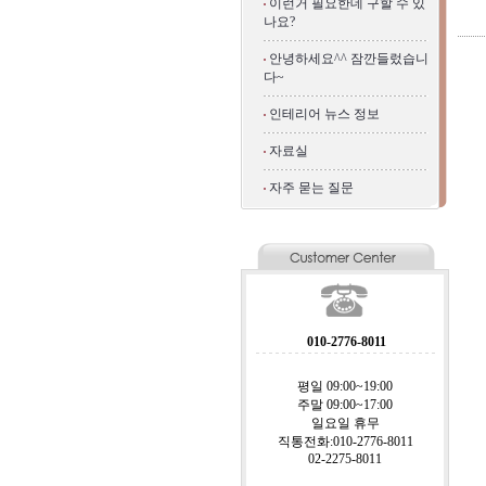
이런거 필요한데 구할 수 있
나요?
안녕하세요^^ 잠깐들렀습니
다~
인테리어 뉴스 정보
자료실
자주 묻는 질문
010-2776-8011
평일 09:00~19:00
주말 09:00~17:00
일요일 휴무
직통전화:010-2776-8011
02-2275-8011