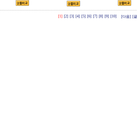
[1]
[2]
[3]
[4]
[5]
[6]
[7]
[8]
[9]
[10]
[다음]
[끝