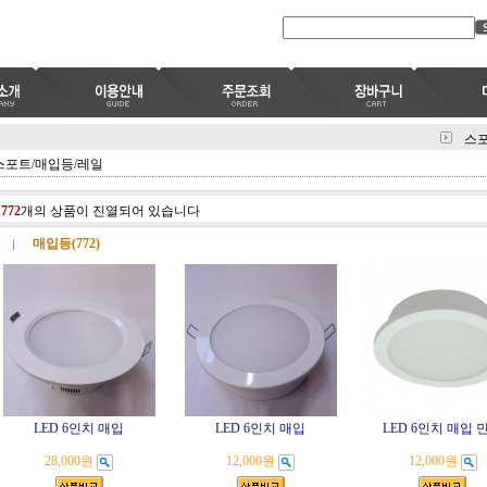
스포
스포트/매입등/레일
총
772
개의 상품이 진열되어 있습니다
매입등(772)
LED 6인치 매입
LED 6인치 매입
LED 6인치 매입 
28,000원
12,000원
12,000원