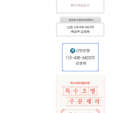
이메일문의
신한 110-436-542370
예금주:김영희