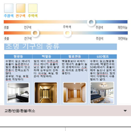
교환/반품/환불/취소