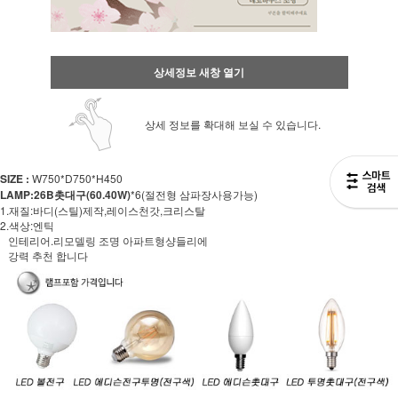
상세정보 새창 열기
상세 정보를 확대해 보실 수 있습니다.
SIZE :
W750*D750*H450
LAMP:26B촛대구(60.40W)
*6(절전형 삼파장사용가능)
1.재질:바디(스틸)제작,레이스천갓,크리스탈
2.색상:엔틱
인테리어.리모델링 조명 아파트형샹들리에
강력 추천 합니다