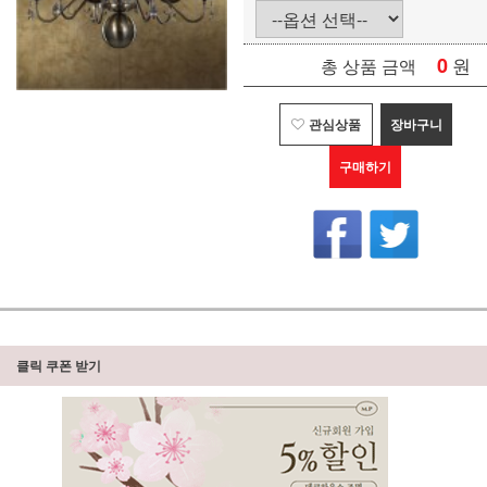
0
원
총 상품 금액
관심상품
장바구니
구매하기
클릭 쿠폰 받기