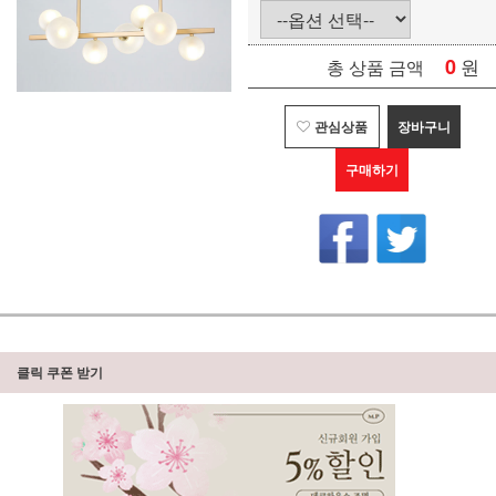
0
원
총 상품 금액
관심상품
장바구니
구매하기
클릭 쿠폰 받기