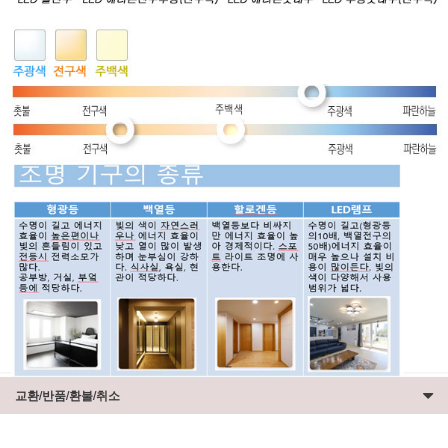
교환/반품/환불/취소