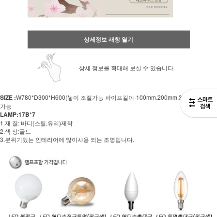
상세정보 새창 열기
상세 정보를 확대해 보실 수 있습니다.
SIZE :
W780*D300*H600(놓이 조절가능 파이프길이-100mm.200mm.300mm 선택
가능
LAMP:17B*7
1.재 질: 바디(스틸,유리)제작
2.색 상:골드
3.분위기있는 인테리어에 많이사용 되는 조명입니다.