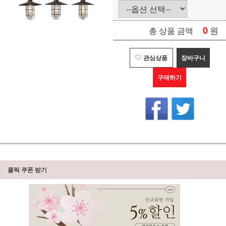
0
원
총 상품 금액
관심상품
장바구니
구매하기
클릭 쿠폰 받기