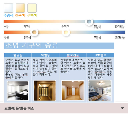
교환/반품/환불/취소