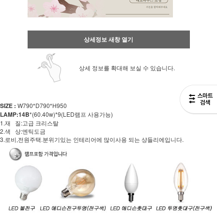
상세정보 새창 열기
상세 정보를 확대해 보실 수 있습니다.
SIZE :
W790*D790*H950
LAMP:14B
*(60.40w)*9(LED램프 사용가능)
1.재 질:고급 크리스탈
2.색 상:엔틱도금
3.로비,전원주택.분위기있는 인테리어에 많이사용 되는 샹들리에입니다.