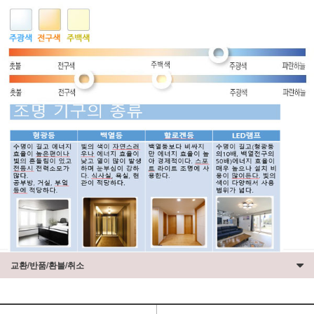
교환/반품/환불/취소