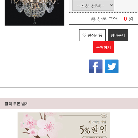
0
원
총 상품 금액
관심상품
장바구니
구매하기
클릭 쿠폰 받기