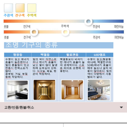
교환/반품/환불/취소