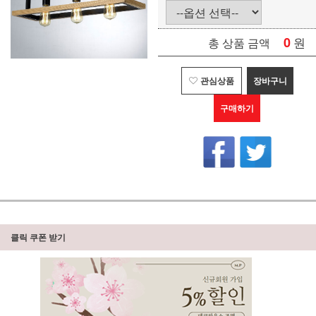
0
원
총 상품 금액
관심상품
장바구니
구매하기
클릭 쿠폰 받기