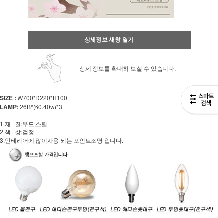
상세정보 새창 열기
상세 정보를 확대해 보실 수 있습니다.
SIZE :
W700*D220*H100
LAMP:
26B
*(60.40w)*3
1.재 질:우드,스틸
2.색 상:검정
3.인테리어에 많이사용 되는 포인트조명 입니다.