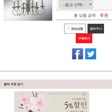
0
원
총 상품 금액
관심상품
장바구니
구매하기
클릭 쿠폰 받기