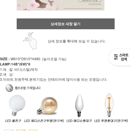
상세정보 새창 열기
상세 정보를 확대해 보실 수 있습니다.
SIZE :
W610*D610*H480 (높이조절 가능)
LAMP:14B*(6W)*6
1.재 질: 바디(스틸)제작
2.색 상:
3.아파트.전원주택.분위기있는 인테리어에 많이사용 되는 조명입니다.