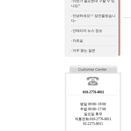
이런거 필요한데 구할 수 있
나요?
안녕하세요^^ 잠깐들렀습니
다~
인테리어 뉴스 정보
자료실
자주 묻는 질문
010-2776-8011
평일 09:00~19:00
주말 09:00~17:00
일요일 휴무
직통전화:010-2776-8011
02-2275-8011