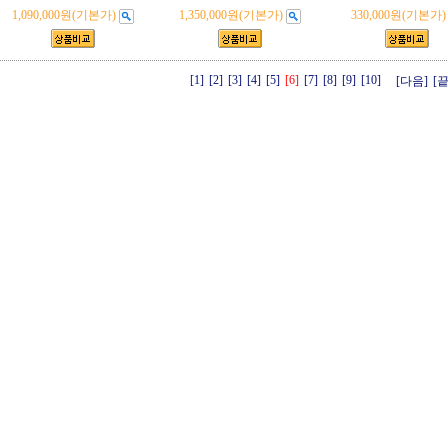
1,090,000원
(기본가)
1,350,000원
(기본가)
330,000원
(기본가)
[1]
[2]
[3]
[4]
[5]
[6]
[7]
[8]
[9]
[10]
[다음]
[끝