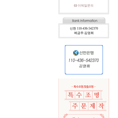
이메일문의
신한 110-436-542370
예금주:김영희