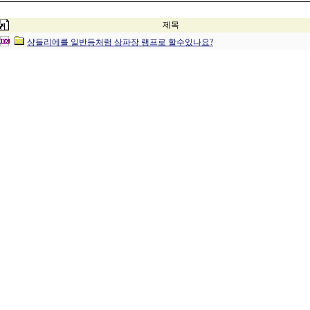
제목
샹들리에를 일반등처럼 삼파장 램프로 할수있나요?