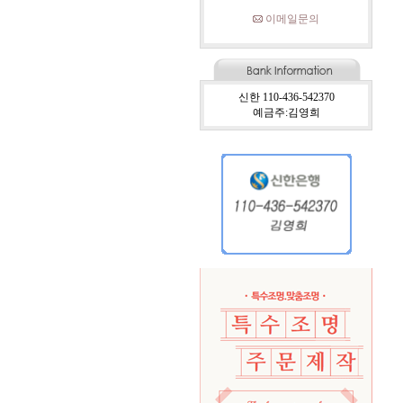
이메일문의
신한 110-436-542370
예금주:김영희