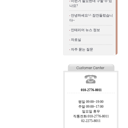
이런거 필요한데 구할 수 있
나요?
안녕하세요^^ 잠깐들렀습니
다~
인테리어 뉴스 정보
자료실
자주 묻는 질문
010-2776-8011
평일 09:00~19:00
주말 09:00~17:00
일요일 휴무
직통전화:010-2776-8011
02-2275-8011