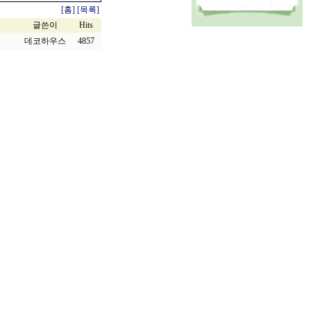
[홈]
[목록]
글쓴이
Hits
데코하우스
4857