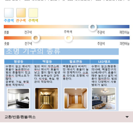
교환/반품/환불/취소