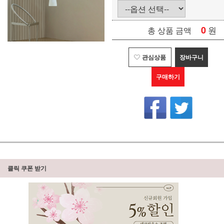
0
원
총 상품 금액
관심상품
장바구니
구매하기
클릭 쿠폰 받기