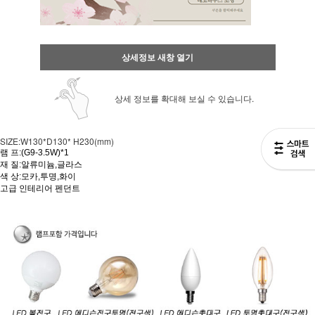
상세정보 새창 열기
상세 정보를 확대해 보실 수 있습니다.
SIZE:W130*D130* H230(mm)
램 프:(G9-3.5W)*1
재 질:알류미늄,글라스
색 상:모카,투명,화이
고급 인테리어 펜던트