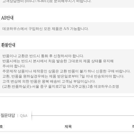
고객상담센터 (010-2776-8011)로 문의해주시기 바랍니다.
데코하우스에서 구입하신 모든 제품은 A/S 가능합니다.
반품이나 교환은 반드시 통화 후 신청하셔야 합니다.
반품시에는 반드시 본사에서 처음 발송한 그대로의 제품 상태를 유지해
주셔야 합니다.
주문제작 상품이나 제작중인 상품은 교환 반품이 불가 하니 신중한 구매 바랍니다.
교환, 반품을 원하실경우에는 제품 받은일로부터 7일 이내 반송되어야 합니다.
고객 변심에 의한 반품은 왕복 배송비 고객님 부담이십니다.
(교환.반품하실곳)-서울 중구 을지로27길 18-2(주교동) 2층 데코하우스조명
호
제목