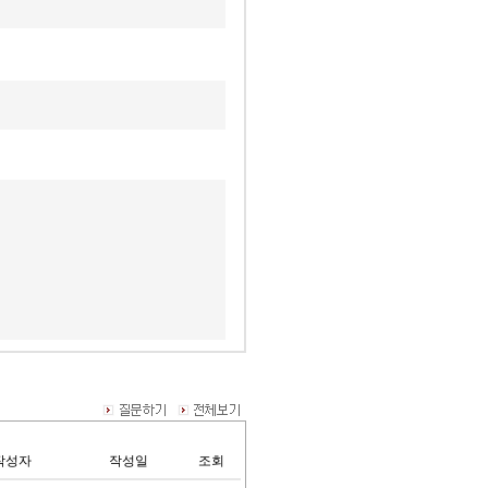
작성자
작성일
조회