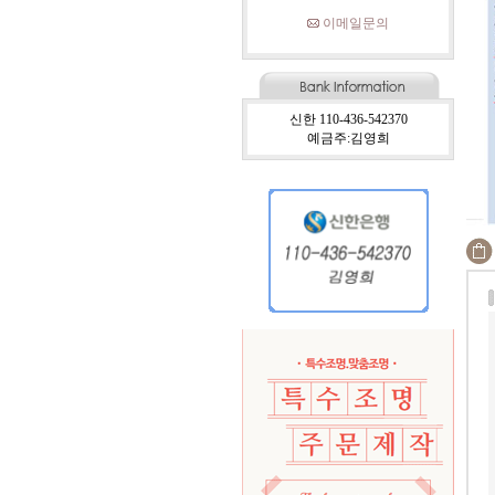
이메일문의
신한 110-436-542370
예금주:김영희