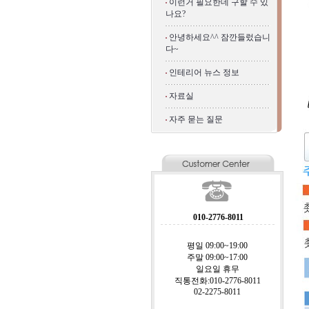
이런거 필요한데 구할 수 있
나요?
안녕하세요^^ 잠깐들렀습니
다~
인테리어 뉴스 정보
자료실
자주 묻는 질문
010-2776-8011
평일 09:00~19:00
주말 09:00~17:00
일요일 휴무
직통전화:010-2776-8011
02-2275-8011