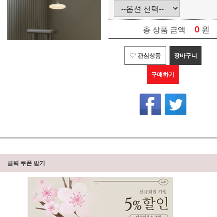
0
원
총 상품 금액
관심상품
장바구니
구매하기
클릭 쿠폰 받기