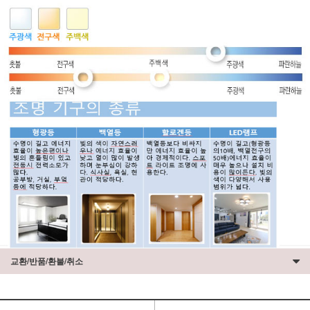
교환/반품/환불/취소