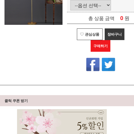
0
원
총 상품 금액
관심상품
장바구니
구매하기
클릭 쿠폰 받기