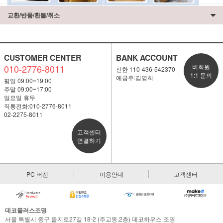
교환/반품/환불/취소
CUSTOMER CENTER
BANK ACCOUNT
010-2776-8011
비회원
신한 110-436-542370
1:1 문의
예금주:김영희
평일 09:00~19:00
주말 09:00~17:00
일요일 휴무
직통전화:010-2776-8011
02-2275-8011
고객센터
연결하기
PC 버전
이용안내
고객센터
데코플러스조명
서울 특별시 중구 을지로27길 18-2 (주교동,2층) 데코하우스 조명