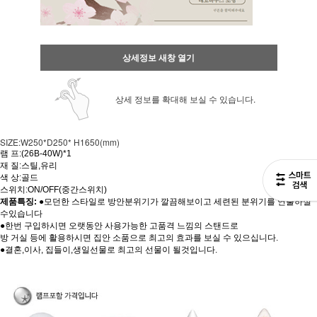
상세정보 새창 열기
상세 정보를 확대해 보실 수 있습니다.
SIZE:W250*D250* H1650(mm)
램 프:(26B-40W)*1
재 질:스틸,유리
색 상:골드
스위치:ON/OFF(중간스위치)
제품특징:
●모던한 스타일로 방안분위기가 깔끔해보이고 세련된 분위기를 연출하실
수있습니다
●한번 구입하시면 오랫동안 사용가능한 고품격 느낌의 스탠드로
방 거실 등에 활용하시면 집안 소품으로 최고의 효과를 보실 수 있으십니다.
●결혼,이사, 집들이,생일선물로 최고의 선물이 될것입니다.