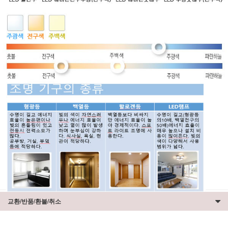
교환/반품/환불/취소