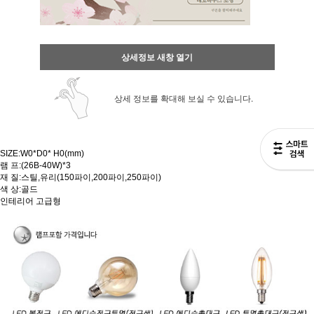
상세정보 새창 열기
상세 정보를 확대해 보실 수 있습니다.
SIZE:W0*D0* H0(mm)
램 프:(26B-40W)*3
재 질:스틸,유리(150파이,200파이,250파이)
색 상:골드
인테리어 고급형