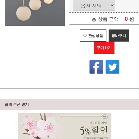
0
원
총 상품 금액
관심상품
장바구니
구매하기
클릭 쿠폰 받기