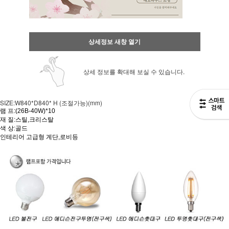
상세정보 새창 열기
상세 정보를 확대해 보실 수 있습니다.
SIZE:W840*D840* H (조절가능)(mm)
램 프:(26B-40W)*10
재 질:스틸,크리스탈
색 상:골드
인테리어 고급형 계단,로비등