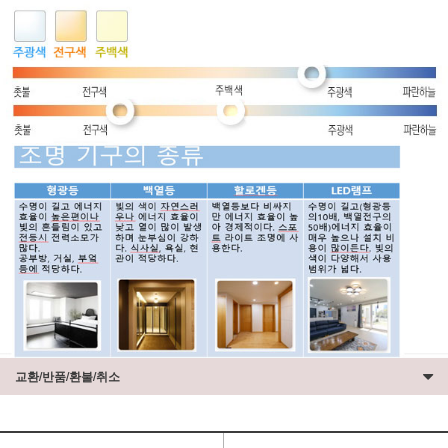
교환/반품/환불/취소