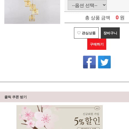
0
원
총 상품 금액
관심상품
장바구니
구매하기
클릭 쿠폰 받기