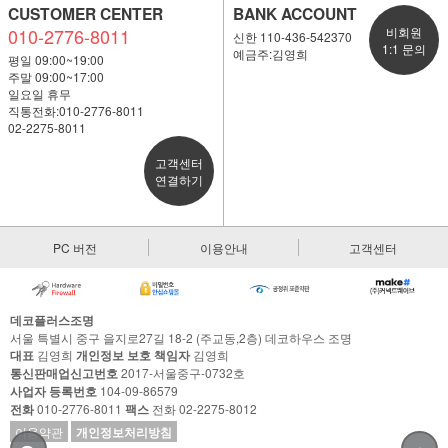
CUSTOMER CENTER
BANK ACCOUNT
010-2776-8011
비회원
신한 110-436-542370
1:1 문의
예금주:김영희
평일 09:00~19:00
주말 09:00~17:00
일요일 휴무
직통전화:010-2776-8011
02-2275-8011
고객센터
연결하기
PC 버전
이용안내
고객센터
데코플러스조명
서울 특별시 중구 을지로27길 18-2 (주교동,2층) 데코하우스 조명
대표
김영희
개인정보 보호 책임자
김영희
통신판매업신고번호
2017-서울중구-0732호
사업자 등록번호
104-09-86579
전화
010-2776-8011
팩스
전화 02-2275-8012
이용약관
개인정보처리방침