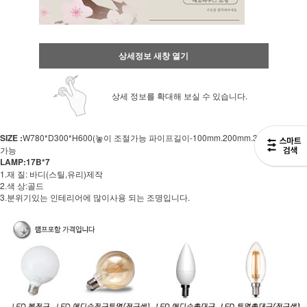
상세정보 새창 열기
상세 정보를 확대해 보실 수 있습니다.
SIZE :
W780*D300*H600(놓이 조절가능 파이프길이-100mm.200mm.300mm 선택
가능
LAMP:17B*7
1.재 질: 바디(스틸,유리)제작
2.색 상:골드
3.분위기있는 인테리어에 많이사용 되는 조명입니다.