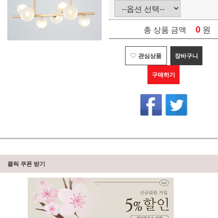
0
원
총 상품 금액
관심상품
장바구니
구매하기
클릭 쿠폰 받기