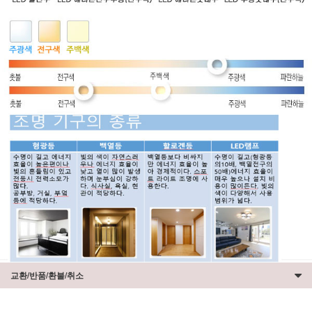
교환/반품/환불/취소