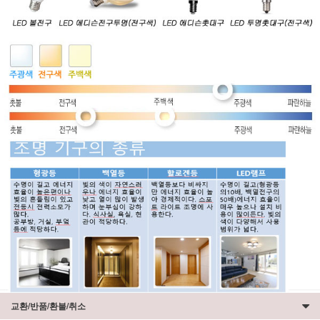
교환/반품/환불/취소