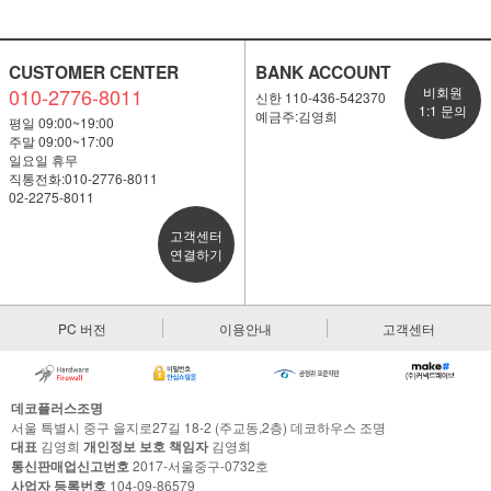
CUSTOMER CENTER
BANK ACCOUNT
010-2776-8011
비회원
신한 110-436-542370
1:1 문의
예금주:김영희
평일 09:00~19:00
주말 09:00~17:00
일요일 휴무
직통전화:010-2776-8011
02-2275-8011
고객센터
연결하기
PC 버전
이용안내
고객센터
데코플러스조명
서울 특별시 중구 을지로27길 18-2 (주교동,2층) 데코하우스 조명
대표
김영희
개인정보 보호 책임자
김영희
통신판매업신고번호
2017-서울중구-0732호
사업자 등록번호
104-09-86579