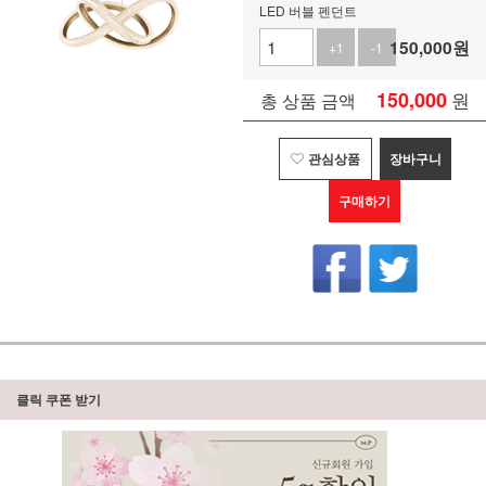
LED 버블 펜던트
150,000
원
+1
-1
150,000
원
총 상품 금액
관심상품
장바구니
구매하기
클릭 쿠폰 받기