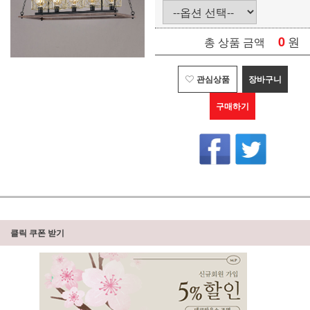
0
원
총 상품 금액
관심상품
장바구니
구매하기
클릭 쿠폰 받기