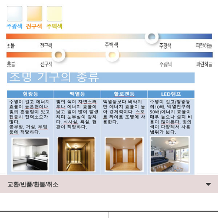
교환/반품/환불/취소