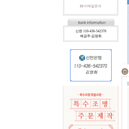
이메일문의
신한 110-436-542370
예금주:김영희