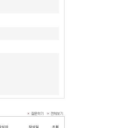
작성자
작성일
조회