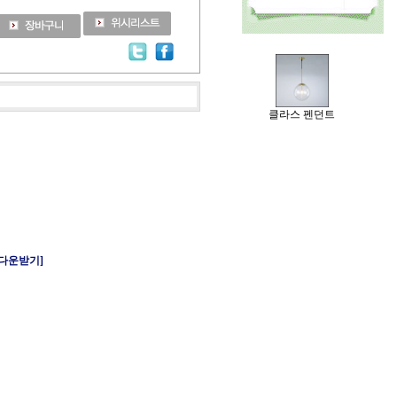
클라스 펜던트
 다운받기]