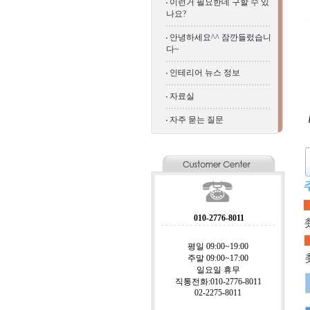
이런거 필요한데 구할 수 있
나요?
안녕하세요^^ 잠깐들렀습니
다~
인테리어 뉴스 정보
자료실
자주 묻는 질문
010-2776-8011
평일 09:00~19:00
주말 09:00~17:00
일요일 휴무
직통전화:010-2776-8011
02-2275-8011