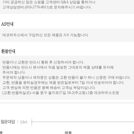
기타 궁금하신 점은 쇼핑몰 고객센터 Q&A 상담을 통하거나
고객상담센터 (010-2776-8011)로 문의해주시기 바랍니다.
데코하우스에서 구입하신 모든 제품은 A/S 가능합니다.
반품이나 교환은 반드시 통화 후 신청하셔야 합니다.
반품시에는 반드시 본사에서 처음 발송한 그대로의 제품 상태를 유지해
주셔야 합니다.
주문제작 상품이나 제작중인 상품은 교환 반품이 불가 하니 신중한 구매 바랍니다.
교환, 반품을 원하실경우에는 제품 받은일로부터 7일 이내 반송되어야 합니다.
고객 변심에 의한 반품은 왕복 배송비 고객님 부담이십니다.
(교환.반품하실곳)-서울 중구 을지로27길 18-2(주교동) 2층 데코하우스조명
호
제목