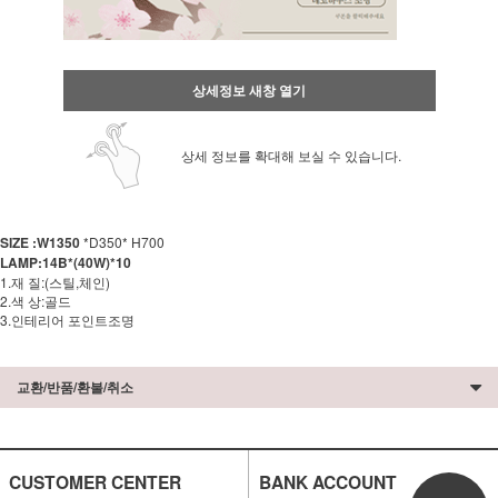
상세정보 새창 열기
상세 정보를 확대해 보실 수 있습니다.
SIZE :W1350
*D350* H700
LAMP:14B*(40W)*10
1.재 질:(스틸,체인)
2.색 상:골드
3.인테리어 포인트조명
교환/반품/환불/취소
CUSTOMER CENTER
BANK ACCOUNT