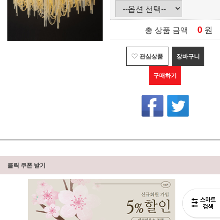
0
원
총 상품 금액
관심상품
장바구니
구매하기
클릭 쿠폰 받기