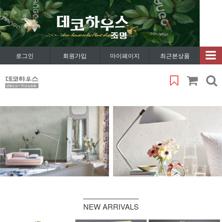
로그인
회원가입
마이페이지
최근본상품
NEW ARRIVALS