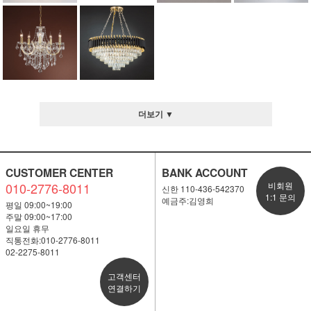
더보기 ▼
CUSTOMER CENTER
BANK ACCOUNT
010-2776-8011
비회원
신한 110-436-542370
1:1 문의
예금주:김영희
평일 09:00~19:00
주말 09:00~17:00
일요일 휴무
직통전화:010-2776-8011
02-2275-8011
고객센터
연결하기