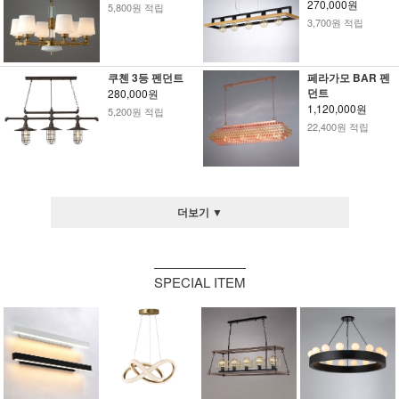
270,000원
5,800원 적립
3,700원 적립
쿠첸 3등 펜던트
페라가모 BAR 펜
던트
280,000원
1,120,000원
5,200원 적립
22,400원 적립
더보기 ▼
SPECIAL ITEM