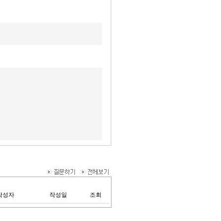
작성자
작성일
조회