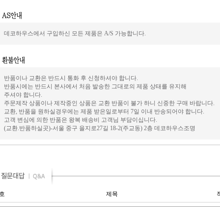
데코하우스에서 구입하신 모든 제품은 A/S 가능합니다.
반품이나 교환은 반드시 통화 후 신청하셔야 합니다.
반품시에는 반드시 본사에서 처음 발송한 그대로의 제품 상태를 유지해
주셔야 합니다.
주문제작 상품이나 제작중인 상품은 교환 반품이 불가 하니 신중한 구매 바랍니다.
교환, 반품을 원하실경우에는 제품 받은일로부터 7일 이내 반송되어야 합니다.
고객 변심에 의한 반품은 왕복 배송비 고객님 부담이십니다.
(교환.반품하실곳)-서울 중구 을지로27길 18-2(주교동) 2층 데코하우스조명
호
제목