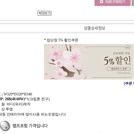
* 집단장 5% 할인쿠폰
[쿠폰
 :
W320*D320*H340
: 26B(40.60W)
*1(크립톤 전구)
 질: 바디(유리)제작
 상:투명
식탁등 인테리어에 많이사용 되는조명입니다.