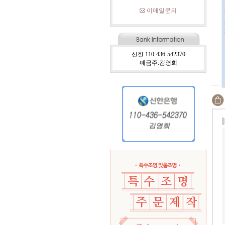
이메일문의
신한 110-436-542370
예금주:김영희