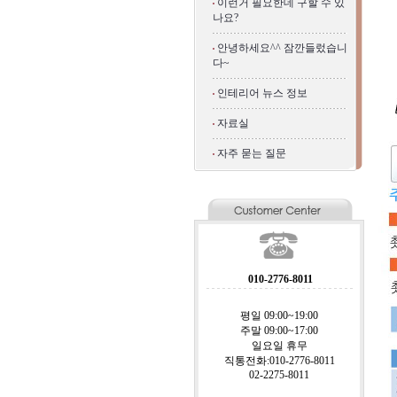
이런거 필요한데 구할 수 있
나요?
안녕하세요^^ 잠깐들렀습니
다~
인테리어 뉴스 정보
자료실
자주 묻는 질문
010-2776-8011
평일 09:00~19:00
주말 09:00~17:00
일요일 휴무
직통전화:010-2776-8011
02-2275-8011