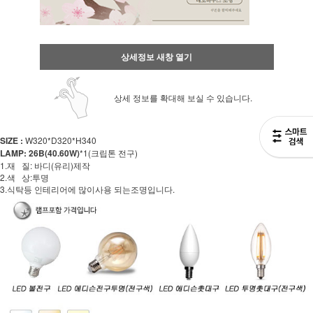
상세정보 새창 열기
상세 정보를 확대해 보실 수 있습니다.
SIZE :
W320*D320*H340
LAMP: 26B(40.60W)
*1(크립톤 전구)
1.재 질: 바디(유리)제작
2.색 상:투명
3.식탁등 인테리어에 많이사용 되는조명입니다.