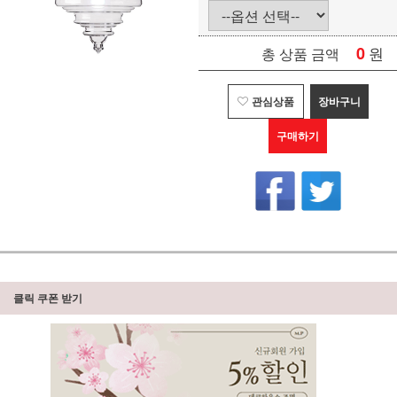
0
원
총 상품 금액
관심상품
장바구니
구매하기
클릭 쿠폰 받기