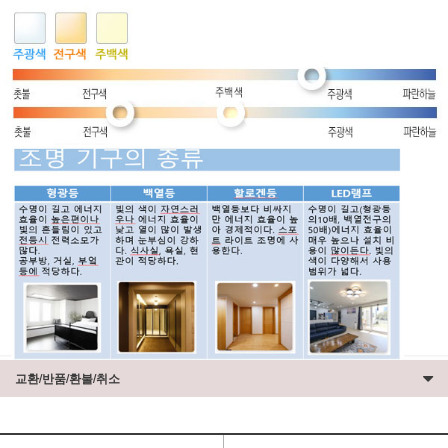
교환/반품/환불/취소