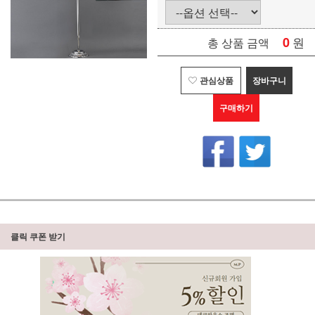
0
원
총 상품 금액
관심상품
장바구니
구매하기
클릭 쿠폰 받기