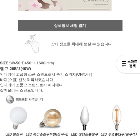
상세정보 새창 열기
상세 정보를 확대해 보실 수 있습니다.
SIZE :
W450*D450* H1600(mm)
램 프:26B*3(40W)
인테리어 고급형 소품 스탠드로서 중간 스위치(ON/OFF)
바디(스틸) 천갓 제작하였습니다
인테리어 소품으 스탠드로서 어디에나
잘어울리는 스텐드입니다.