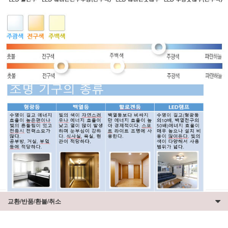
교환/반품/환불/취소