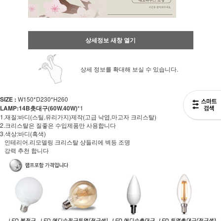
상세정보 새창 열기
상세 정보를 확대해 보실 수 있습니다.
SIZE :
W150*D230*H260
LAMP:14B촛대구(60W.40W)
*1
1.재질:바디(스틸,유리가지)제작(고급 낙엽,마고자 크리스탈)
2.크리스탈은 질좋은 수입제품만 사용합니다
3.색상:바디(흑색)
인테리어.리모델링 크리스탈 샹들리에 벽등 조명
강력 추천 합니다