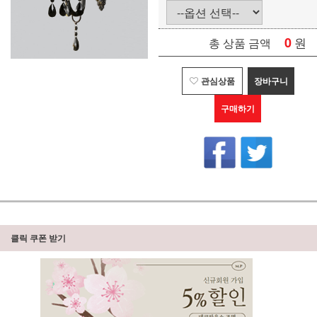
0
원
총 상품 금액
관심상품
장바구니
구매하기
클릭 쿠폰 받기