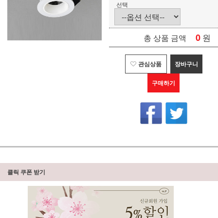
선택
0
원
총 상품 금액
관심상품
장바구니
구매하기
클릭 쿠폰 받기