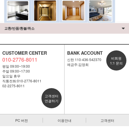
교환/반품/환불/취소
CUSTOMER CENTER
BANK ACCOUNT
010-2776-8011
비회원
신한 110-436-542370
1:1 문의
예금주:김영희
평일 09:00~19:00
주말 09:00~17:00
일요일 휴무
직통전화:010-2776-8011
02-2275-8011
고객센터
연결하기
PC 버전
이용안내
고객센터