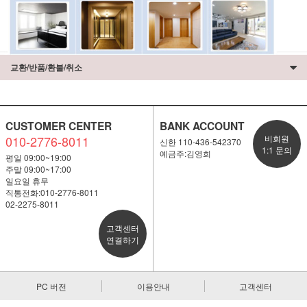
교환/반품/환불/취소
CUSTOMER CENTER
BANK ACCOUNT
010-2776-8011
비회원
신한 110-436-542370
1:1 문의
예금주:김영희
평일 09:00~19:00
주말 09:00~17:00
일요일 휴무
직통전화:010-2776-8011
02-2275-8011
고객센터
연결하기
PC 버전
이용안내
고객센터