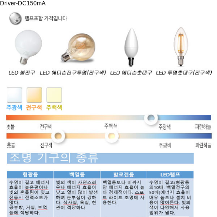
Driver-DC150mA