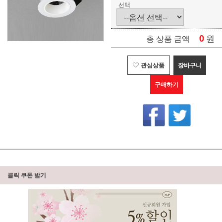
선택
0
원
총 상품 금액
관심상품
장바구니
구매하기
클릭 쿠폰 받기