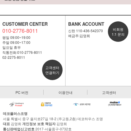
CUSTOMER CENTER
BANK ACCOUNT
010-2776-8011
비회원
신한 110-436-542370
1:1 문의
예금주:김영희
평일 09:00~19:00
주말 09:00~17:00
일요일 휴무
직통전화:010-2776-8011
02-2275-8011
고객센터
연결하기
PC 버전
이용안내
고객센터
데코플러스조명
서울 특별시 중구 을지로27길 18-2 (주교동,2층) 데코하우스 조명
대표
김영희
개인정보 보호 책임자
김영희
통신판매업신고번호
2017-서울중구-0732호