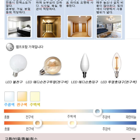
교환/반품/환불/취소