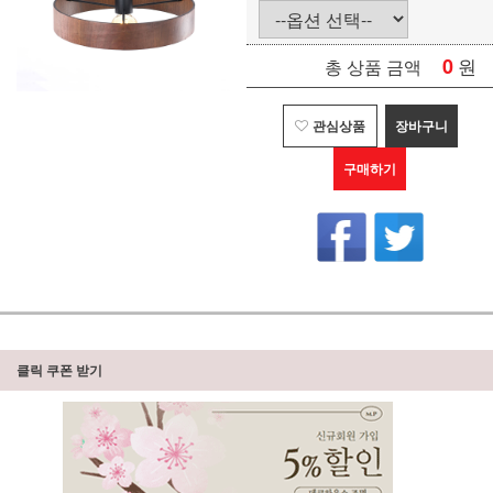
0
원
총 상품 금액
관심상품
장바구니
구매하기
클릭 쿠폰 받기